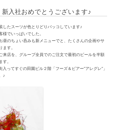
。新入社おめでとうございます♪
装したスーツが色とりどりバッコしています♪
客様でいっぱいでした。
お昼のちょい呑みも新メニューでと、たくさんの企画やサ
ります。
ご来店を、グループ全員でのご注文で最初のビールを半額
ます。
街入ってすぐの田園ビル２階「フーズ＆ビアー”アレグレ”」
。♪